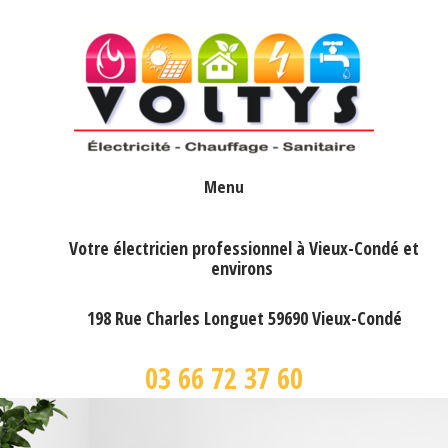
Menu
ACCUEIL
Votre électricien professionnel à Vieux-Condé et
environs
INSTALLATION ET RÉNOVATION ÉLECTRIQUE
CHAUDIÈRES
198 Rue Charles Longuet 59690 Vieux-Condé
CUISINE ET SALLE DE BAIN
03 66 72 37 60
DOMOTIQUE
CONTACT - DEVIS