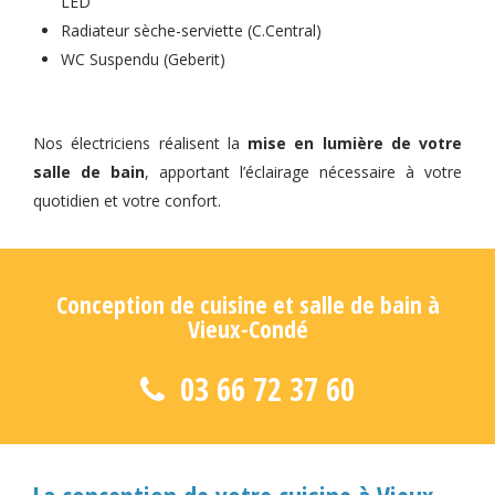
LED
Radiateur sèche-serviette (C.Central)
WC Suspendu (Geberit)
Nos électriciens réalisent la
mise en lumière de votre
salle de bain
, apportant l’éclairage nécessaire à votre
quotidien et votre confort.
Conception de cuisine et salle de bain à
Vieux-Condé
03 66 72 37 60