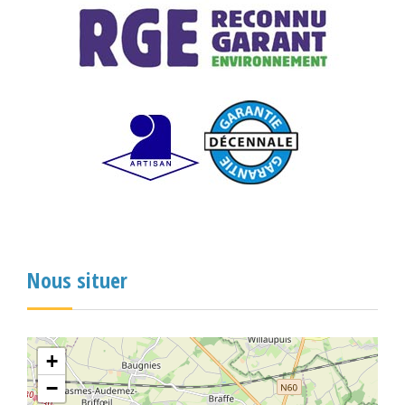
Nous situer
+
−