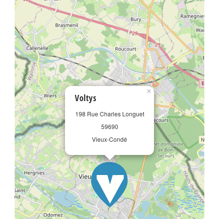
×
Voltys
198 Rue Charles Longuet
59690
Vieux-Condé