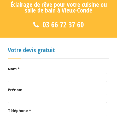
Éclairage de rêve pour votre cuisine ou
salle de bain à Vieux-Condé
03 66 72 37 60
Votre devis gratuit
Nom
*
Prénom
Téléphone
*